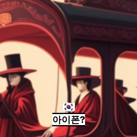
🇰🇷
아이폰?