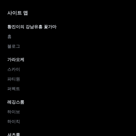
사이트 맵
황진이의 강남유흥 꽃가마
홈
블로그
가라오케
스카이
파티원
퍼펙트
레깅스룸
하이브
하이킥
셔츠룸