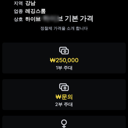
강남
지역
레깅스룸
업종
하이브 기본 가격
하이브
상호
정찰제 가격을 소개 합니다
₩250,000
1부 주대
₩문의
2부 주대