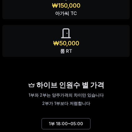
₩150,000
아가씨 TC
₩50,000
룸 RT
하이브 인원수 별 가격
1부와 2부는 양주가격의 차이만 있습니다
2부가 1부보다 저렴합니다
1부
18:00~05:00