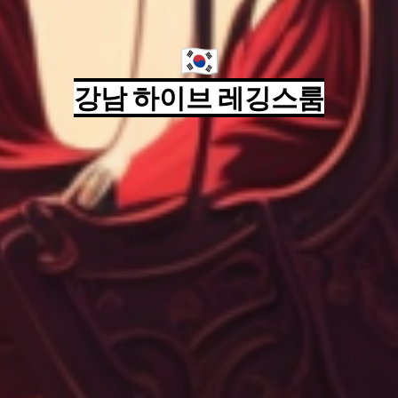
🇰🇷
강남 하이브 레깅스룸