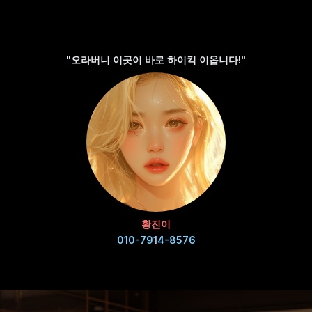
"오라버니 이곳이 바로 하이킥 이옵니다!"
황진이
010-7914-8576