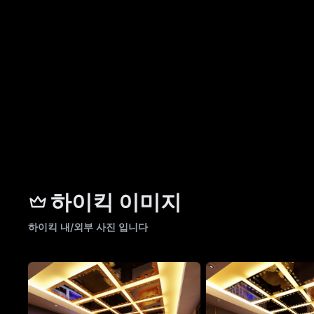
하이킥 이미지
하이킥 내/외부 사진 입니다