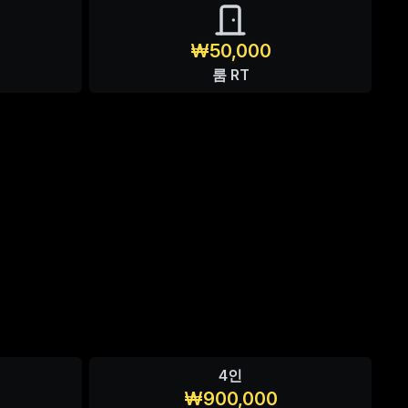
₩50,000
룸 RT
4인
₩900,000