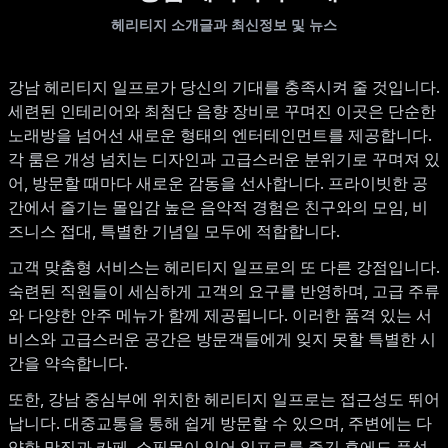
헤리티지 소개글과 최신정보 및 뉴스
강남 헤리티지 일프로가 당신의 기대를 충족시켜 줄 것입니다.
세련된 인테리어와 최첨단 음향 장비로 꾸며진 이곳은 단순한
노래방을 넘어선 새로운 형태의 엔터테인먼트를 제공합니다.
각 룸은 개성 넘치는 디자인과 고급스러운 분위기로 꾸며져 있
어, 방문할 때마다 새로운 감동을 선사합니다. 프라이빗한 공
간에서 즐기는 몰입감 높은 음악적 경험은 친구와의 모임, 비
즈니스 접대, 특별한 기념일 모두에 적합합니다.
고객 맞춤형 서비스는 헤리티지 일프로의 또 다른 강점입니다.
숙련된 직원들이 세심하게 고객의 요구를 반영하며, 고급 주류
와 다양한 안주 메뉴가 함께 제공됩니다. 이러한 품격 있는 서
비스와 고급스러운 공간은 방문객들에게 잊지 못할 특별한 시
간을 약속합니다.
또한, 강남 중심부에 위치한 헤리티지 일프로는 접근성도 뛰어
납니다. 대중교통을 통해 쉽게 방문할 수 있으며, 주변에는 다
양한 맛집과 카페, 쇼핑몰이 있어 일프로를 즐긴 후에도 풍성