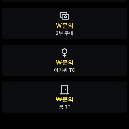
₩문의
2부 주대
₩문의
아가씨 TC
₩문의
룸 RT