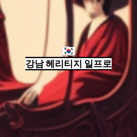
🇰🇷
강남 헤리티지 일프로