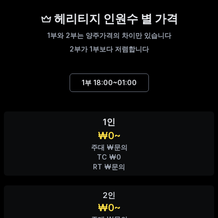
헤리티지 인원수 별 가격
1부와 2부는 양주가격의 차이만 있습니다
2부가 1부보다 저렴합니다
1부
18:00~01:00
1인
₩0~
주대 ₩문의
TC ₩0
RT ₩문의
2인
₩0~