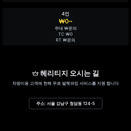
4인
₩0~
주대 ₩문의
TC ₩0
RT ₩문의
헤리티지 오시는 길
차량이용 고객에 한해 무료 발렛파킹 서비스를 지원 합니다
주소:
서울 강남구 청담동 124-5