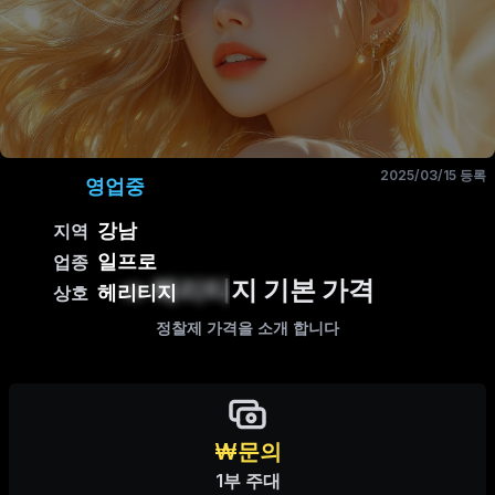
2025/03/15 등록
영업중
강남
지역
일프로
업종
헤리티지 기본 가격
헤리티지
상호
정찰제 가격을 소개 합니다
₩문의
1부 주대