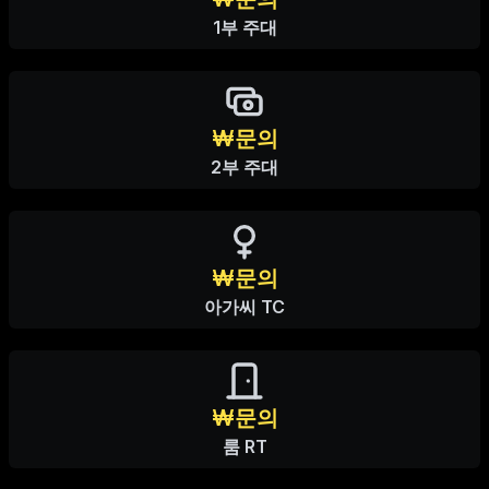
1부 주대
₩문의
2부 주대
₩문의
아가씨 TC
₩문의
룸 RT