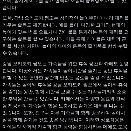
으며, 동시에 미로를 통해 협력과 소통의 중요성도 배울 수 있
습니다.
또한, 강남 오키도키 쩜오는 창의적인 놀이뿐만 아니라 체력을
키우는 활동도 제공합니다. 예를 들어, 다양한 크기와 형태의
높이가 있는 벽을 오르거나 장애물을 통과하는 등의 체력을 요
구하는 활동을 할 수 있습니다. 이를 통해 아이들은 체력과 근
력을 향상시키면서 놀이의 재미와 운동의 즐거움을 함께 누릴
수 있습니다.
강남 오키도키 쩜오는 가족들을 위한 휴식 공간과 카페도 운영
합니다. 이곳에서는 가족들이 놀이시간을 즐기는 동안 휴식을
취할 수 있는 편안한 공간과 맛있는 음료를 즐길 수 있습니다.
가족들은 놀이와 휴식을 강남 오키도키 쩜오에서 놀이와 휴식
을 즐기는 동안, 함께 시간을 보낼 수 있는 가족들끼리의 소중
한 추억을 만들 수 있습니다. 카페에서는 다양한 음료와 간식
을 제공하여 가족들이 힘을 보충하고 즐거운 대화를 나눌 수
있습니다. 또한, 친구나 다른 가족들과 함께 방문하여 놀이시
설을 함께 즐기는 것도 좋은 방법입니다. 이러한 상호작용은
아이들의 사회적 기술과 협력 능력을 향상시키는 데에도 도움