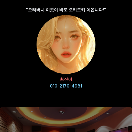
"오라버니 이곳이 바로 오키도키 이옵니다!"
황진이
010-2170-4981