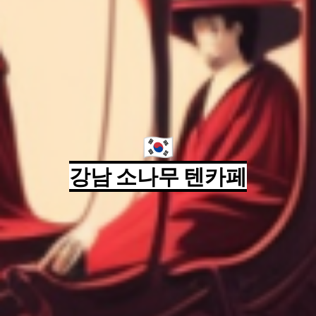
🇰🇷
강남 소나무 텐카페