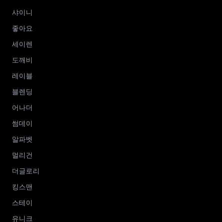
샤이니
좋아요
세이렌
도깨비
레이블
블렌딩
어나더
썸데이
알파벳
멀리건
더글로리
킹스맨
스테이
유니크