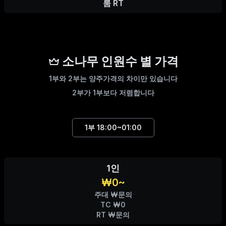
룸 RT
소나무 인원수 별 가격
1부와 2부는 양주가격의 차이만 있습니다
2부가 1부보다 저렴합니다
1부
18:00~01:00
1인
₩0~
주대 ₩문의
TC ₩0
RT ₩문의