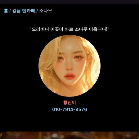
홈
/
강남 텐카페
/
소나무
"오라버니 이곳이 바로 소나무 이옵니다!"
황진이
010-7914-8576