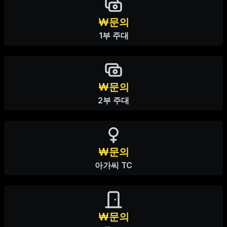
₩문의
1부 주대
₩문의
2부 주대
₩문의
아가씨 TC
₩문의