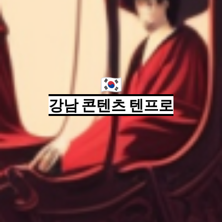
🇰🇷
강남 콘텐츠 텐프로