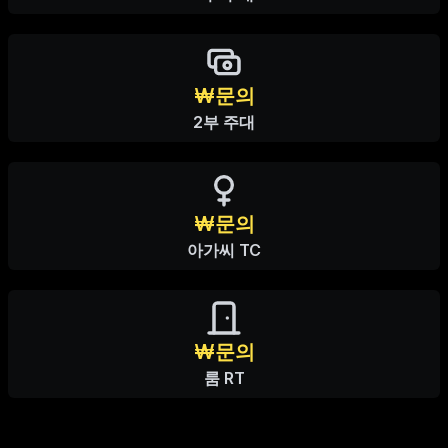
₩문의
2부 주대
₩문의
아가씨 TC
₩문의
룸 RT