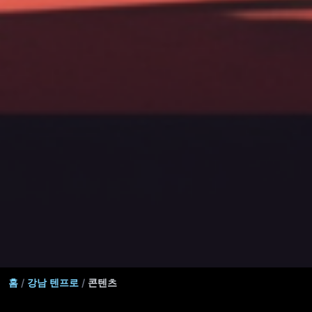
홈
/
강남 텐프로
/
콘텐츠