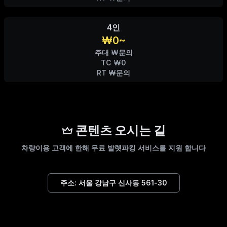
4인
₩0~
주대 ₩문의
TC ₩0
RT ₩문의
콘텐츠 오시는 길
차량이용 고객에 한해 무료 발렛파킹 서비스를 지원 합니다
주소:
서울 강남구 신사동 561-30