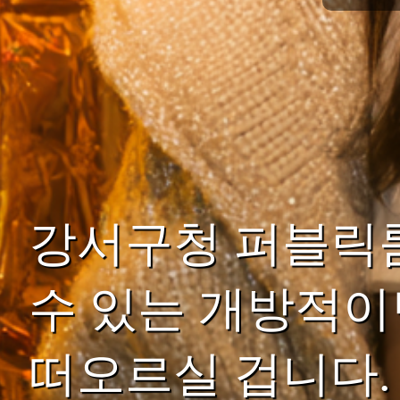
강서구청 퍼블릭
수 있는 개방적
떠오르실 겁니다.