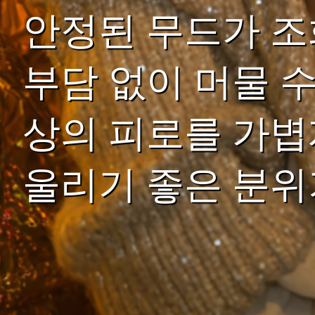
안정된 무드가 조
부담 없이 머물 
상의 피로를 가볍
울리기 좋은 분위