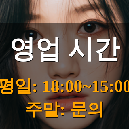
영업 시간
평일: 18:00~15:0
주말: 문의