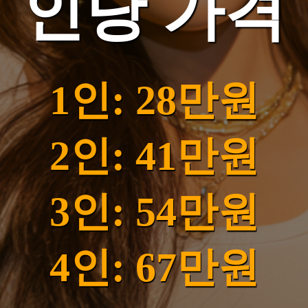
인당 가격
1인: 28만원
2인: 41만원
3인: 54만원
4인: 67만원