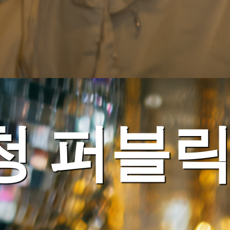
청 퍼블릭