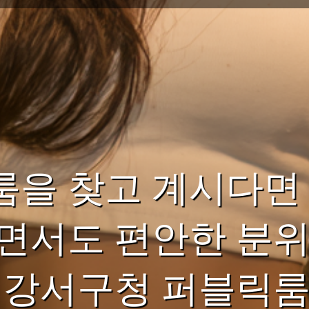
룸을 찾고 계시다면
이면서도 편안한 분
 강서구청 퍼블릭룸