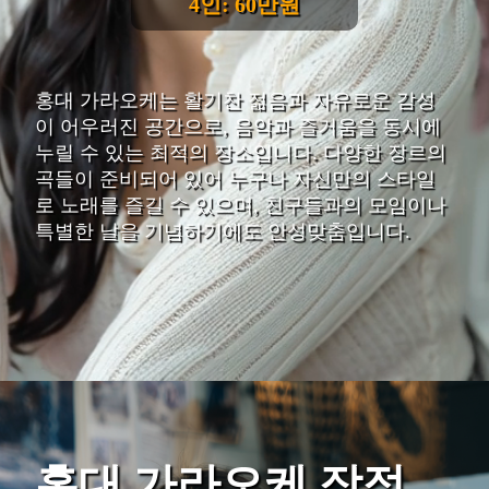
4인: 60만원
홍대 가라오케는 활기찬 젊음과 자유로운 감성
이 어우러진 공간으로, 음악과 즐거움을 동시에
누릴 수 있는 최적의 장소입니다. 다양한 장르의
곡들이 준비되어 있어 누구나 자신만의 스타일
로 노래를 즐길 수 있으며, 친구들과의 모임이나
특별한 날을 기념하기에도 안성맞춤입니다.
홍대 가라오케 장점