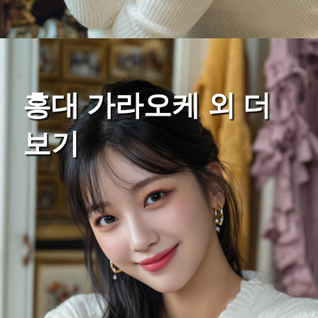
홍대 가라오케 외 더
보기