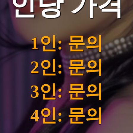
인당 가격
1인: 문의
2인: 문의
3인: 문의
4인: 문의