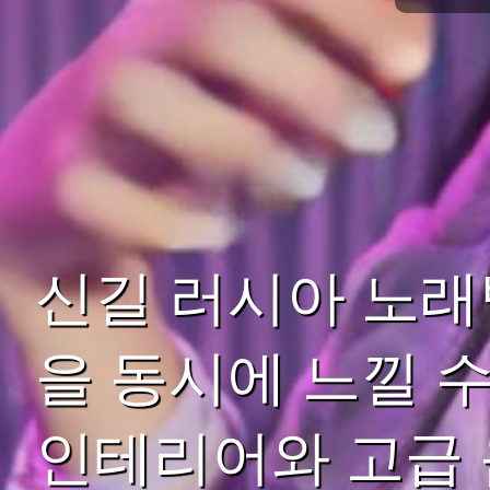
신길 러시아 노래
을 동시에 느낄 
인테리어와 고급 