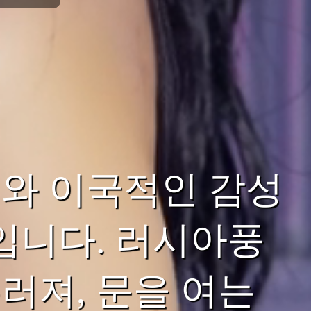
와 이국적인 감성
입니다. 러시아풍
러져, 문을 여는