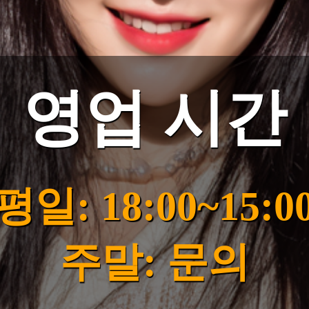
영업 시간
평일: 18:00~15:0
주말: 문의