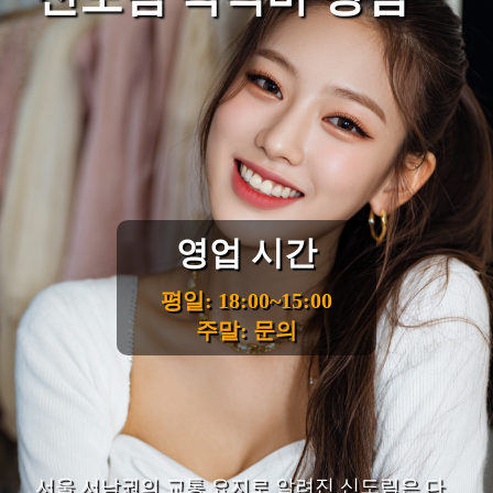
영업 시간
평일: 18:00~15:00
주말: 문의
서울 서남권의 교통 요지로 알려진 신도림은 다