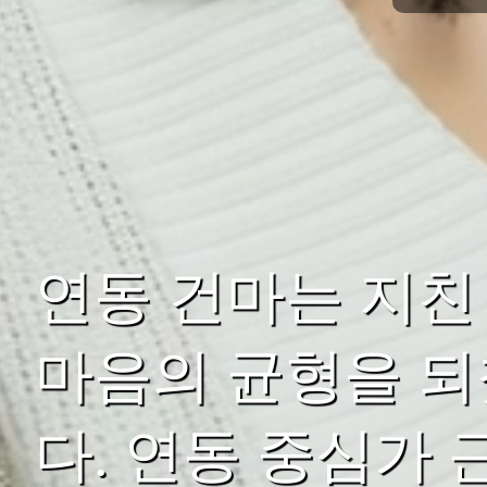
연동 건마는 지친
마음의 균형을 되
다. 연동 중심가