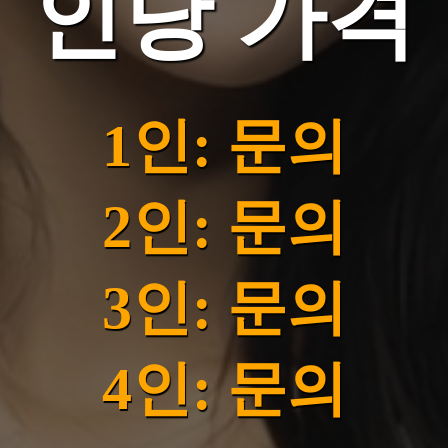
인당 가격
1인: 문의
2인: 문의
3인: 문의
4인: 문의