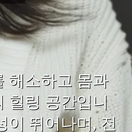
를 해소하고 몸과
의 힐링 공간입니
성이 뛰어나며, 전