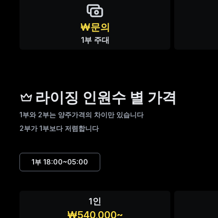
₩문의
1부 주대
라이징 인원수 별 가격
1부와 2부는 양주가격의 차이만 있습니다
2부가 1부보다 저렴합니다
1부
18:00~05:00
1인
₩540,000~