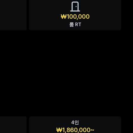
₩100,000
룸 RT
4인
₩1,860,000~