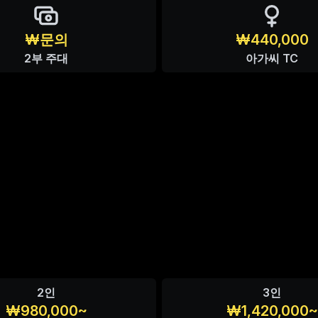
₩문의
₩440,000
2부 주대
아가씨 TC
2인
3인
₩980,000~
₩1,420,000~