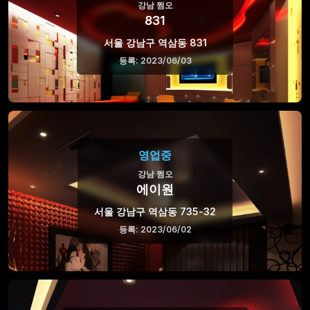
강남 쩜오
831
서울 강남구 역삼동 831
등록: 2023/06/03
영업중
강남 쩜오
에이원
서울 강남구 역삼동 735-32
등록: 2023/06/02