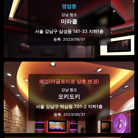
영업중
강남 쩜오
미라클
서울 강남구 삼성동 141-33 지하1층
등록: 2023/06/01
폐업(더글로리로 상호 변경)
강남 쩜오
오키도키
서울 강남구 역삼동 701-2 지하1층
등록: 2023/05/31