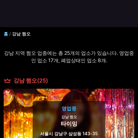
홈
/
강남 쩜오
강남 지역 쩜오 업종에는 총 25개의 업소가 있습니다. 영업중
인 업소 17개, 폐업상태인 업소 8개.
강남 쩜오(25)
영업중
강남 쩜오
타이밍
서울시 강남구 삼성동 143-35