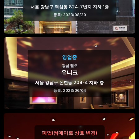
서울 강남구 역삼동 824-7번지 지하 1층
등록: 2023/08/20
영업중
강남 쩜오
유니크
서울 강남구 논현동 204-4 지하1층
등록: 2023/06/04
폐업(썸데이로 상호 변경)