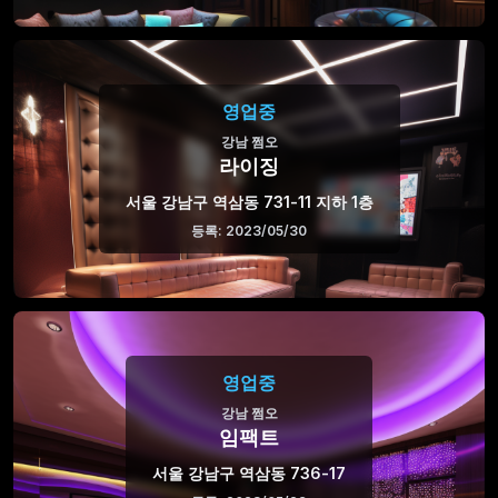
영업중
강남 쩜오
라이징
서울 강남구 역삼동 731-11 지하 1층
등록: 2023/05/30
영업중
강남 쩜오
임팩트
서울 강남구 역삼동 736-17