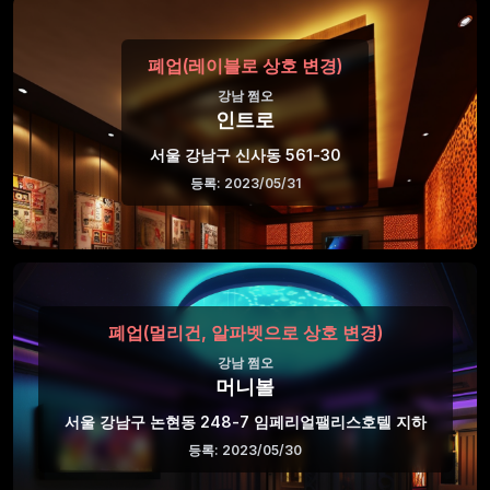
폐업(레이블로 상호 변경)
강남 쩜오
인트로
서울 강남구 신사동 561-30
등록: 2023/05/31
폐업(멀리건, 알파벳으로 상호 변경)
강남 쩜오
머니볼
서울 강남구 논현동 248-7 임페리얼팰리스호텔 지하
등록: 2023/05/30