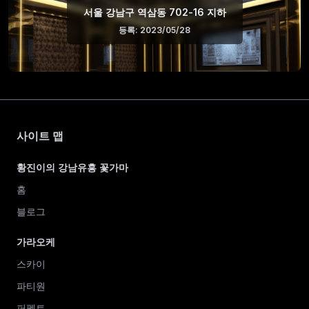
서울 강남구 역삼동 702-16 지하
등록: 2023/05/28
사이트 맵
황진이의 강남유흥 꽃가마
홈
블로그
가라오케
스카이
파티원
퍼펙트