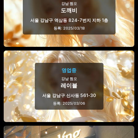
강남 쩜오
도깨비
서울 강남구 역삼동 824-7번지 지하 1층
등록: 2025/03/18
영업중
강남 쩜오
레이블
서울 강남구 신사동 561-30
등록: 2025/03/06