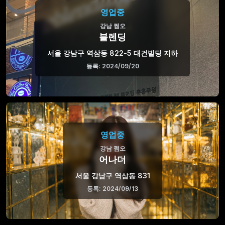
영업중
강남 쩜오
블렌딩
서울 강남구 역삼동 822-5 대건빌딩 지하
등록: 2024/09/20
영업중
강남 쩜오
어나더
서울 강남구 역삼동 831
등록: 2024/09/13