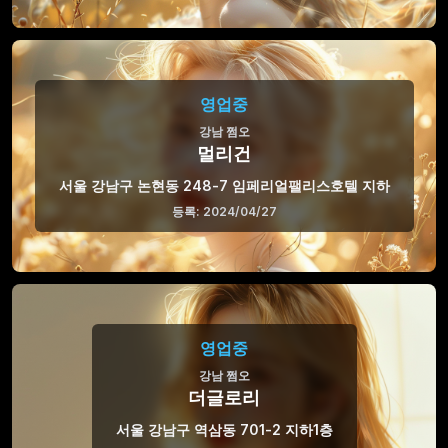
영업중
강남 쩜오
멀리건
서울 강남구 논현동 248-7 임페리얼팰리스호텔 지하
등록: 2024/04/27
영업중
강남 쩜오
더글로리
서울 강남구 역삼동 701-2 지하1층