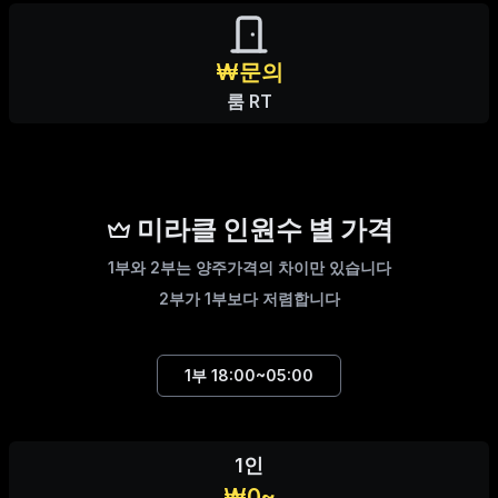
₩문의
룸 RT
미라클 인원수 별 가격
1부와 2부는 양주가격의 차이만 있습니다
2부가 1부보다 저렴합니다
1부
18:00~05:00
1인
₩0~