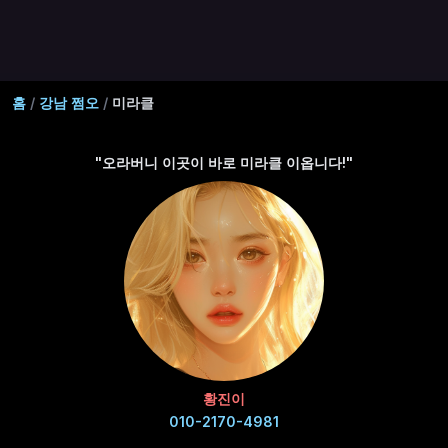
홈
/
강남 쩜오
/
미라클
"오라버니 이곳이 바로 미라클 이옵니다!"
황진이
010-2170-4981