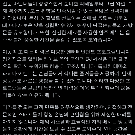
전문 바텐더들이 정성스럽게 준비한 칵테일부터 고급 와인, 수
제 맥주까지, 모든 취향을 만족시킬 수 있는 폭넓은 선택지를
자랑합니다. 특히, 계절별로 선보이는 스페셜 음료는 방문할
때마다 새로운 맛을 경험할 수 있게 해주어 단골손님들의 재방
문을 유도합니다. 또한, 신선한 재료를 사용한 안주 메뉴는 음
주와 함께 풍성한 시간을 즐길 수 있도록 도와줍니다.
이곳의 또 다른 매력은 다양한 엔터테인먼트 프로그램입니다.
정기적으로 열리는 라이브 음악 공연과 DJ 세션은 미라클 쩜
오의 활기찬 분위기를 한층 더 고조시킵니다. 특별한 테마의
파티나 이벤트는 손님들에게 색다른 즐거움을 제공하며, 언제
방문해도 새로운 경험을 할 수 있게 합니다. 이러한 다양한 프
로그램들은 클럽의 독창적인 매력을 더욱 부각시켜주어 많은
이들이 찾는 이유가 됩니다.
미라클 쩜오는 고객 만족을 최우선으로 생각하며, 친절하고 전
문적인 스태프들이 항상 손님의 편안함을 위해 세심한 배려를
아끼지 않습니다. 예약 시스템과 효율적인 자리 배치는 방문객
들이 원활하게 시간을 보낼 수 있도록 도와주며, VIP 공간은