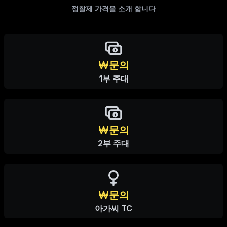
정찰제 가격을 소개 합니다
₩문의
1부 주대
₩문의
2부 주대
₩문의
아가씨 TC