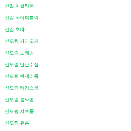
신길 퍼블릭룸
신길 하이퍼블릭
신길 호빠
신도림 가라오케
신도림 노래방
신도림 단란주점
신도림 란제리룸
신도림 레깅스룸
신도림 룸싸롱
신도림 셔츠룸
신도림 유흥