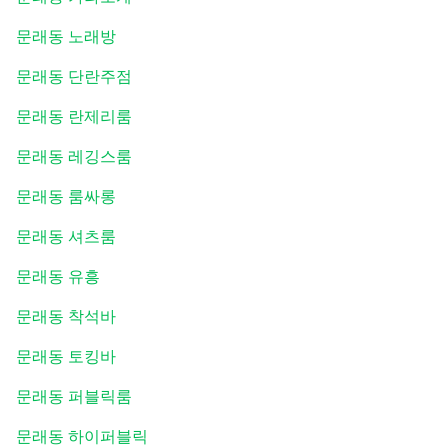
문래동 노래방
문래동 단란주점
문래동 란제리룸
문래동 레깅스룸
문래동 룸싸롱
문래동 셔츠룸
문래동 유흥
문래동 착석바
문래동 토킹바
문래동 퍼블릭룸
문래동 하이퍼블릭