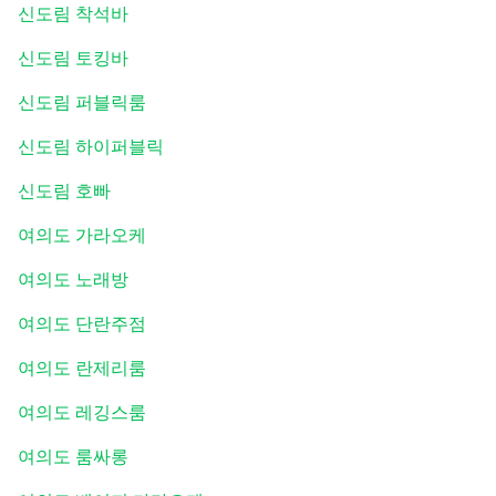
신도림 착석바
신도림 토킹바
신도림 퍼블릭룸
신도림 하이퍼블릭
신도림 호빠
여의도 가라오케
여의도 노래방
여의도 단란주점
여의도 란제리룸
여의도 레깅스룸
여의도 룸싸롱