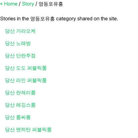
« Home
/
Story
/
영등포유흥
영등포유흥
Stories in the 영등포유흥 category shared on the site.
당산 가라오케
당산 노래방
당산 단란주점
당산 도도 퍼블릭룸
당산 라인 퍼블릭룸
당산 란제리룸
당산 레깅스룸
당산 룸싸롱
당산 맨하탄 퍼블릭룸