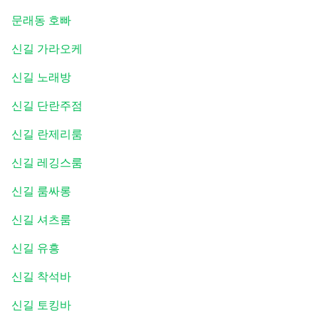
문래동 호빠
신길 가라오케
신길 노래방
신길 단란주점
신길 란제리룸
신길 레깅스룸
신길 룸싸롱
신길 셔츠룸
신길 유흥
신길 착석바
신길 토킹바