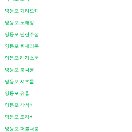
영등포 가라오케
영등포 노래방
영등포 단란주점
영등포 란제리룸
영등포 레깅스룸
영등포 룸싸롱
영등포 셔츠룸
영등포 유흥
영등포 착석바
영등포 토킹바
영등포 퍼블릭룸