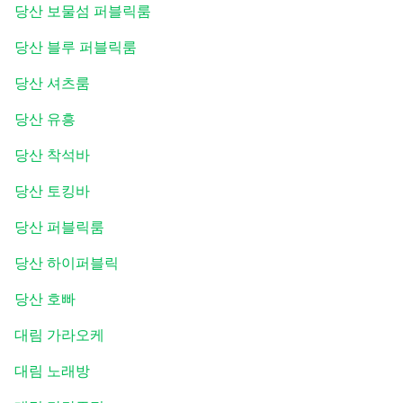
당산 보물섬 퍼블릭룸
당산 블루 퍼블릭룸
당산 셔츠룸
당산 유흥
당산 착석바
당산 토킹바
당산 퍼블릭룸
당산 하이퍼블릭
당산 호빠
대림 가라오케
대림 노래방