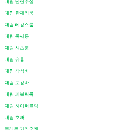
대림 단란주점
대림 란제리룸
대림 레깅스룸
대림 룸싸롱
대림 셔츠룸
대림 유흥
대림 착석바
대림 토킹바
대림 퍼블릭룸
대림 하이퍼블릭
대림 호빠
문래동 가라오케