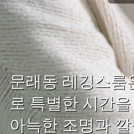
문래동 레깅스룸
로 특별한 시간을
아늑한 조명과 깔