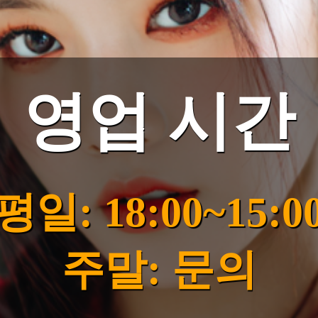
영업 시간
평일: 18:00~15:0
주말: 문의