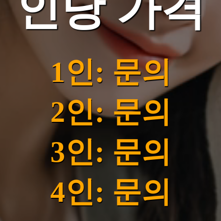
인당 가격
1인: 문의
2인: 문의
3인: 문의
4인: 문의