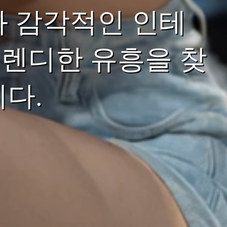
과 감각적인 인테
렌디한 유흥을 찾
다.