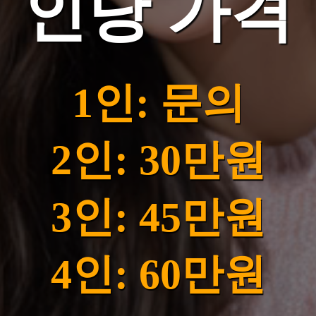
인당 가격
1인: 문의
2인: 30만원
3인: 45만원
4인: 60만원