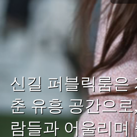
신길 퍼블릭룸은
춘 유흥 공간으로
람들과 어울리며 