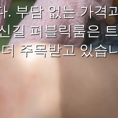
. 부담 없는 가격
신길 퍼블릭룸은 트
 더 주목받고 있습니