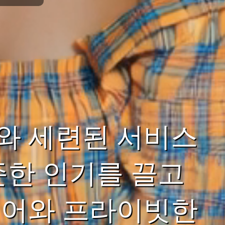
와 세련된 서비스
준한 인기를 끌고
리어와 프라이빗한