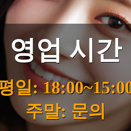
영업 시간
평일: 18:00~15:0
주말: 문의