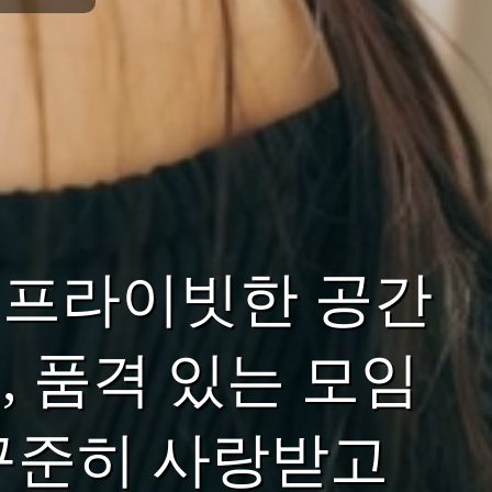
 프라이빗한 공간
 품격 있는 모임
꾸준히 사랑받고