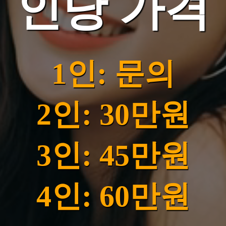
인당 가격
1인: 문의
2인: 30만원
3인: 45만원
4인: 60만원