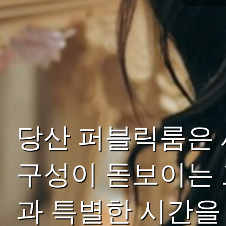
당산 퍼블릭룸은
구성이 돋보이는 
과 특별한 시간을