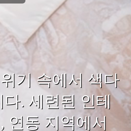
위기 속에서 색다
다. 세련된 인테
, 연동 지역에서