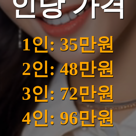
인당 가격
1인: 35만원
2인: 48만원
3인: 72만원
4인: 96만원