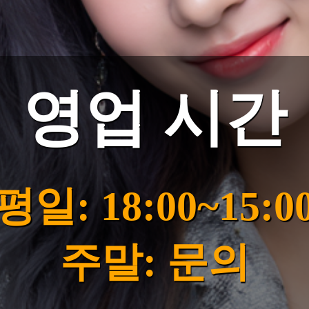
영업 시간
평일: 18:00~15:0
주말: 문의