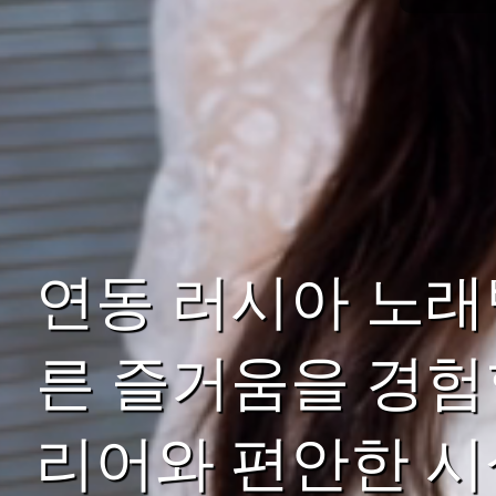
연동 러시아 노래
른 즐거움을 경험
리어와 편안한 시