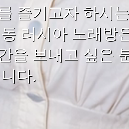
를 즐기고자 하시는
연동 러시아 노래방
간을 보내고 싶은 
입니다.