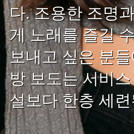
다. 조용한 조명
게 노래를 즐길 수
보내고 싶은 분들
방 보도는 서비스
설보다 한층 세련