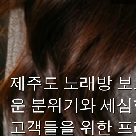
제주도 노래방 보
운 분위기와 세심
고객들을 위한 프