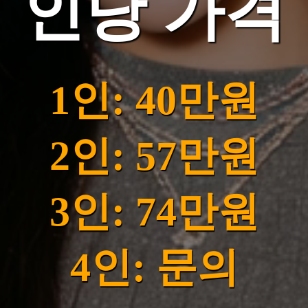
인당 가격
1인: 40만원
2인: 57만원
3인: 74만원
4인: 문의