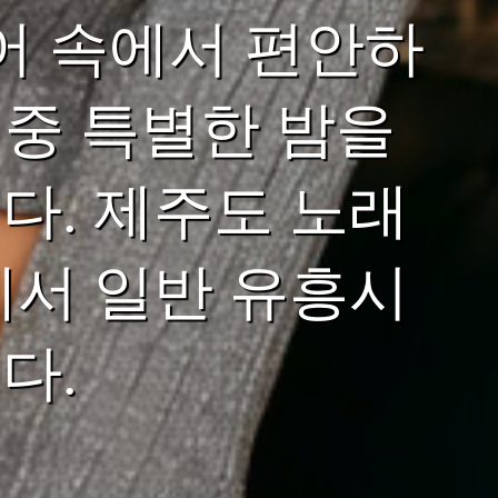
어 속에서 편안하
 중 특별한 밤을
다. 제주도 노래
에서 일반 유흥시
다.