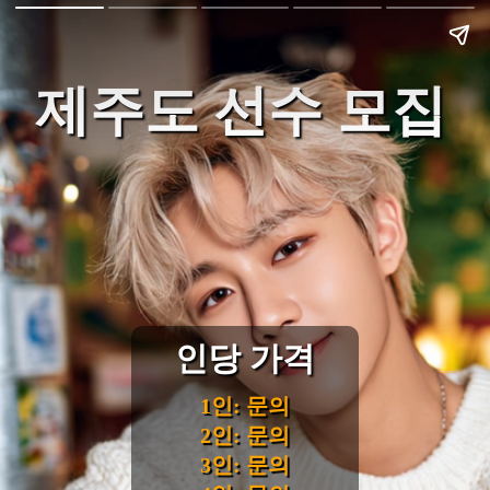
제주도 선수 모집
인당 가격
1인: 문의
2인: 문의
3인: 문의