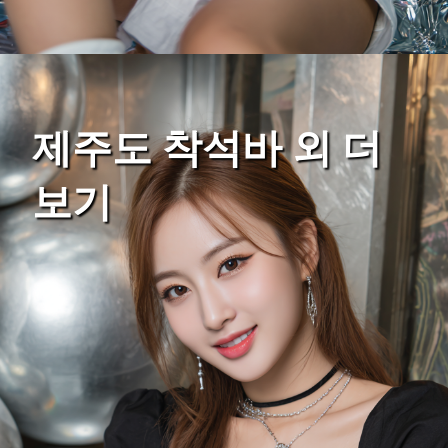
제주도 착석바 외 더
보기