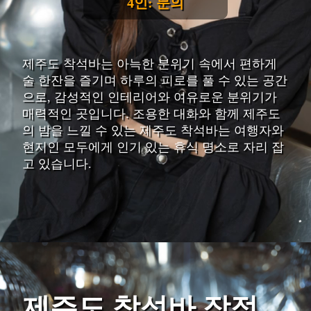
4인: 문의
제주도 착석바는 아늑한 분위기 속에서 편하게
술 한잔을 즐기며 하루의 피로를 풀 수 있는 공간
으로, 감성적인 인테리어와 여유로운 분위기가
매력적인 곳입니다. 조용한 대화와 함께 제주도
의 밤을 느낄 수 있는 제주도 착석바는 여행자와
현지인 모두에게 인기 있는 휴식 명소로 자리 잡
고 있습니다.
제주도 착석바 장점