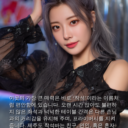
이곳의 가장 큰 매력은 바로 ‘착석’이라는 이름처
럼 편안함에 있습니다. 오랜 시간 앉아도 불편하
지 않은 좌석과 넉넉한 테이블 간격은 다른 손님
과의 거리감을 유지해 주며, 프라이버시를 지켜
줍니다. 제주도 착석바는 친구, 연인, 혹은 혼자