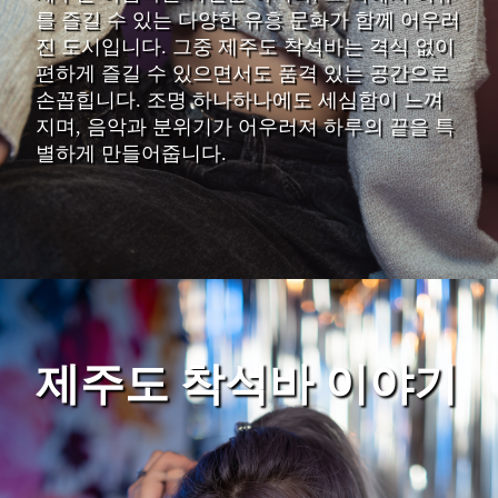
를 즐길 수 있는 다양한 유흥 문화가 함께 어우러
진 도시입니다. 그중 제주도 착석바는 격식 없이
편하게 즐길 수 있으면서도 품격 있는 공간으로
손꼽힙니다. 조명 하나하나에도 세심함이 느껴
지며, 음악과 분위기가 어우러져 하루의 끝을 특
별하게 만들어줍니다.
제주도 착석바 이야기