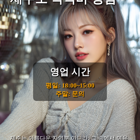
영업 시간
평일: 18:00~15:00
주말: 문의
제주는 아름다운 자연뿐 아니라, 그 속에서 여유