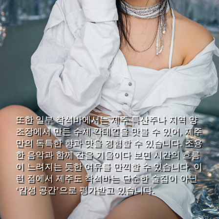
또한 일부 착석바에서는 제주 특산주나 지역 양
조장에서 만든 수제 칵테일을 맛볼 수 있어, 제주
만의 독특한 향과 맛을 경험할 수 있습니다. 조용
한 음악과 함께 잔을 기울이다 보면 시간의 흐름
이 느려지는 듯한 여유를 만끽할 수 있습니다. 이
런 점에서 제주도 착석바는 단순한 술집이 아닌
‘감성 공간’으로 평가받고 있습니다.